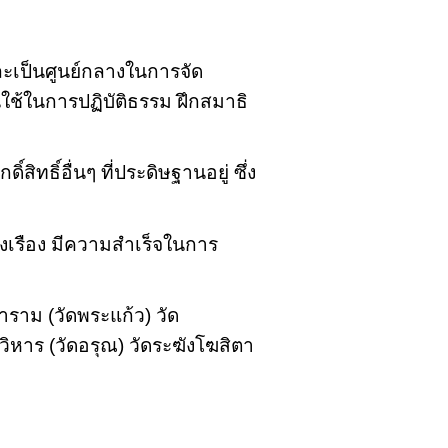
เป็นศูนย์กลางในการจัด
ใช้ในการปฏิบัติธรรม ฝึกสมาธิ
สิทธิ์อื่นๆ ที่ประดิษฐานอยู่ ซึ่ง
่งเรือง มีความสำเร็จในการ
าราม (วัดพระแก้ว) วัด
หาร (วัดอรุณ) วัดระฆังโฆสิตา