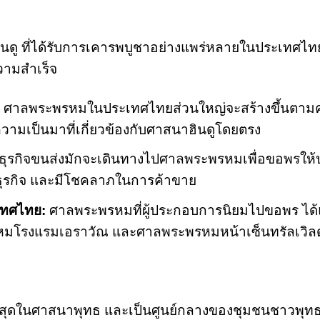
ดู ที่ได้รับการเคารพบูชาอย่างแพร่หลายในประเทศไทย
วามสำเร็จ
ศาลพระพรหมในประเทศไทยส่วนใหญ่จะสร้างขึ้นตามค
วามเป็นมาที่เกี่ยวข้องกับศาสนาฮินดูโดยตรง
ธุรกิจขนส่งมักจะเดินทางไปศาลพระพรหมเพื่อขอพรให้
ธุรกิจ และมีโชคลาภในการค้าขาย
เทศไทย:
ศาลพระพรหมที่ผู้ประกอบการนิยมไปขอพร ได้แ
มโรงแรมเอราวัณ และศาลพระพรหมหน้าเซ็นทรัลเวิลด
ำคัญที่สุดในศาสนาพุทธ และเป็นศูนย์กลางของชุมชนชาวพุ