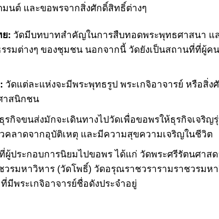
นต์ และขอพรจากสิ่งศักดิ์สิทธิ์ต่างๆ
ทย:
วัดมีบทบาทสำคัญในการสืบทอดพระพุทธศาสนา และ
่างๆ ของชุมชน นอกจากนี้ วัดยังเป็นสถานที่ที่ผู้คน
:
วัดแต่ละแห่งจะมีพระพุทธรูป พระเกจิอาจารย์ หรือสิ่งศักดิ์
ธศาสนิกชน
ุรกิจขนส่งมักจะเดินทางไปวัดเพื่อขอพรให้ธุรกิจเจริญรุ
วคลาดจากอุบัติเหตุ และมีความสุขความเจริญในชีวิต
ที่ผู้ประกอบการนิยมไปขอพร ได้แก่ วัดพระศรีรัตนศาสด
รมหาวิหาร (วัดโพธิ์) วัดอรุณราชวรารามราชวรมหาวิ
่มีพระเกจิอาจารย์ชื่อดังประจำอยู่