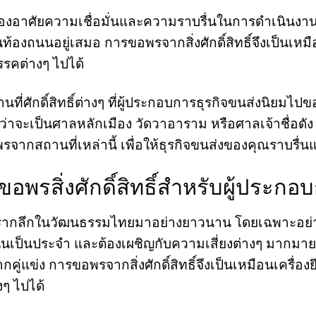
จที่ต้องอาศัยความเชื่อมั่นและความราบรื่นในการดำเนิน
้องถนนอยู่เสมอ การขอพรจากสิ่งศักดิ์สิทธิ์จึงเป็นเหมือ
รรคต่างๆ ไปได้
ที่ศักดิ์สิทธิ์ต่างๆ ที่ผู้ประกอบการธุรกิจขนส่งนิยมไป
ไม่ว่าจะเป็นศาลหลักเมือง วัดวาอาราม หรือศาลเจ้าชื่
รจากสถานที่เหล่านี้ เพื่อให้ธุรกิจขนส่งของคุณราบรื
รสิ่งศักดิ์สิทธิ์สำหรับผู้ประกอบ
งที่ฝังรากลึกในวัฒนธรรมไทยมาอย่างยาวนาน โดยเฉพาะอย่า
นนเป็นประจำ และต้องเผชิญกับความเสี่ยงต่างๆ มากมาย ไม
ู่แข่ง การขอพรจากสิ่งศักดิ์สิทธิ์จึงเป็นเหมือนเครื่องยึ
ๆ ไปได้