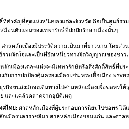
ธิ์ที่สำคัญที่สุดแห่งหนึ่งของแต่ละจังหวัด ถือเป็นศูนย์ร
เสมือนตัวแทนของเทพารักษ์ที่ปกปักรักษาเมืองนั้นๆ
ศาลหลักเมืองมีประวัติความเป็นมาที่ยาวนาน โดยส่วน
นย์รวมจิตใจและเป็นที่ยึดเหนี่ยวทางจิตวิญญาณของชาวเ
ลักเมืองแต่ละแห่งจะมีเทพารักษ์หรือสิ่งศักดิ์สิทธิ์ที่
้องกับการปกป้องคุ้มครองเมือง เช่น พระเสื้อเมือง พระทร
ุรกิจขนส่งมักจะเดินทางไปศาลหลักเมืองเพื่อขอพรให้ธุรก
ย และแคล้วคลาดจากอุบัติเหตุ
เทศไทย:
ศาลหลักเมืองที่ผู้ประกอบการนิยมไปขอพร ได้
หลักเมืองนครราชสีมา ศาลหลักเมืองขอนแก่น และศาลห