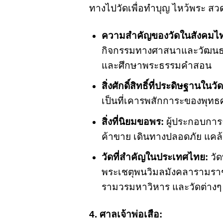
ทางไปวัดเพื่อทำบุญ ไหว้พระ สวดม
ความสำคัญของวัดในสังคมไ
กิจกรรมทางศาสนาและวัฒนธรรมต
และศึกษาพระธรรมคำสอน
สิ่งศักดิ์สิทธิ์ที่ประดิษฐานในวัด
เป็นที่เคารพสักการะของพุท
สิ่งที่นิยมขอพร:
ผู้ประกอบการธ
ค้าขาย เดินทางปลอดภัย แคล้
วัดที่สำคัญในประเทศไทย:
วัด
พระเชตุพนวิมลมังคลารามราชว
รามวรมหาวิหาร และวัดต่างๆ ที
4. ศาลเจ้าพ่อเสือ: