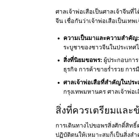
ศาลเจ้าพ่อเสือเป็นศาลเจ้าจีนท
จีน เชื่อกันว่าเจ้าพ่อเสือเป็นเ
ความเป็นมาและความสำคัญ:
ระบูชาของชาวจีนในประเทศ
สิ่งที่นิยมขอพร:
ผู้ประกอบการ
ธุรกิจ การค้าขายร่ำรวย กา
ศาลเจ้าพ่อเสือที่สำคัญในปร
กรุงเทพมหานคร ศาลเจ้าพ่อเสื
สิ่งที่ควรเตรียมแล
การเดินทางไปขอพรสิ่งศักดิ์สิท
ปฏิบัติตนให้เหมาะสมก็เป็นสิ่งสำ