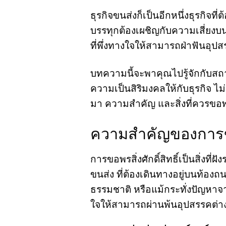
ธุรกิจขนส่งก็เป็นอีกหนึ่งธุรกิ
บรรทุกต้องเผชิญกับความเสี่ยงบนท
ที่พึ่งทางใจให้สามารถฝ่าฟันอุปส
บทความนี้จะพาคุณไปรู้จักกับสถาน
ความเป็นสิริมงคลให้กับธุรกิจ 
มา ความสำคัญ และสิ่งที่ควรขอพ
ความสำคัญของการขอพ
การขอพรสิ่งศักดิ์สิทธิ์เป็นสิ่
ขนส่ง ที่ต้องเดินทางอยู่บนท้องถ
ธรรมชาติ หรือแม้กระทั่งปัญหาจากค
ใจให้สามารถผ่านพ้นอุปสรรคต่าง