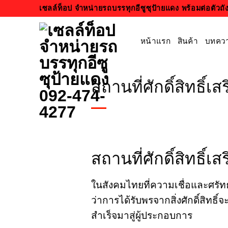
ข้าม
เซลล์ท็อป จำหน่ายรถบรรทุกอีซูซุป้ายแดง พร้อมต่อตัว
ไป
ยัง
หน้าแรก
สินค้า
บทคว
เนื้อหา
สถานที่ศักดิ์สิทธิ์
สถานที่ศักดิ์สิทธิ์
ในสังคมไทยที่ความเชื่อและศรัทธา
ว่าการได้รับพรจากสิ่งศักดิ์สิท
สำเร็จมาสู่ผู้ประกอบการ