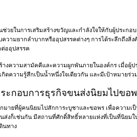
มีส่วนช่วยในการเสริมสร้างขวัญและกำลังใจให้กับผู้ปร
ับความยากลำบากหรืออุปสรรคต่างๆ การได้ระลึกถึงสิ่งศักด
้อต่ออุปสรรค
ร้างความสามัคคีและความผูกพันภายในองค์กร เมื่อผู
จะเกิดความรู้สึกเป็นน้ำหนึ่งใจเดียวกัน และมีเป้าหมายร
ี่ผู้ประกอบการธุรกิจขนส่งนิยมไปขอ
์มากมายที่ผู้คนนิยมไปสักการะบูชาและขอพร เพื่อความเ
ส่งก็เช่นกัน มีสถานที่ศักดิ์สิทธิ์หลายแห่งที่เป็นที่น
ดินทาง