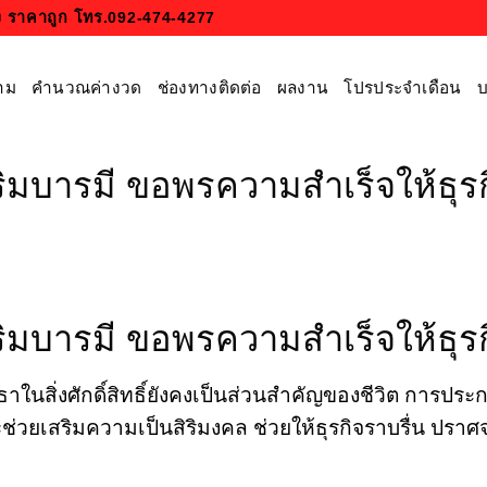
ถัง ราคาถูก โทร.092-474-4277
าม
คำนวณค่างวด
ช่องทางติดต่อ
ผลงาน
โปรประจำเดือน
บ
เสริมบารมี ขอพรความสำเร็จให้ธุรก
เสริมบารมี ขอพรความสำเร็จให้ธุรก
ในสิ่งศักดิ์สิทธิ์ยังคงเป็นส่วนสำคัญของชีวิต การประก
ธิ์จะช่วยเสริมความเป็นสิริมงคล ช่วยให้ธุรกิจราบรื่น