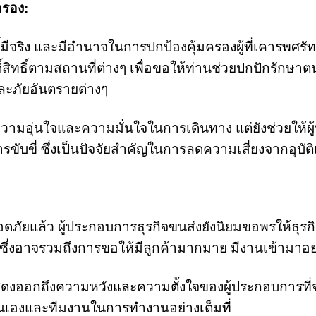
มครอง:
ทธิ์มีจริง และมีอำนาจในการปกป้องคุ้มครองผู้ที่เคารพศรั
์สิทธิ์ตามสถานที่ต่างๆ เพื่อขอให้ท่านช่วยปกปักรักษ
และภัยอันตรายต่างๆ
างความอุ่นใจและความมั่นใจในการเดินทาง แต่ยังช่วยให
ับขี่ ซึ่งเป็นปัจจัยสำคัญในการลดความเสี่ยงจากอุบัติ
ยแล้ว ผู้ประกอบการธุรกิจขนส่งยังนิยมขอพรให้ธุรกิจ
งอาจรวมถึงการขอให้มีลูกค้ามากมาย มีงานเข้ามาอย่างต
งออกถึงความหวังและความตั้งใจของผู้ประกอบการที่
ตนเองและทีมงานในการทำงานอย่างเต็มที่