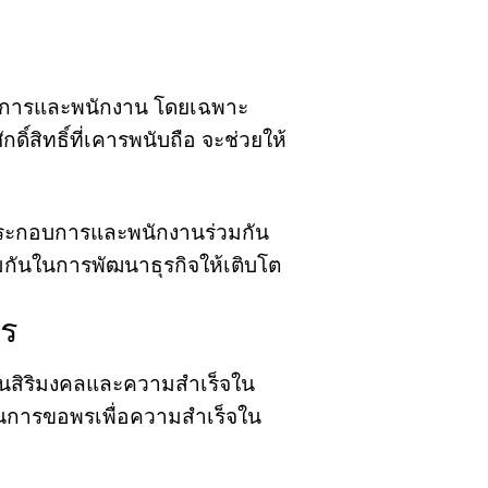
ะกอบการและพนักงาน โดยเฉพาะ
ิ์สิทธิ์ที่เคารพนับถือ จะช่วยให้
้ประกอบการและพนักงานร่วมกัน
่วมกันในการพัฒนาธุรกิจให้เติบโต
พร
ป็นสิริมงคลและความสำเร็จใน
ิยมในการขอพรเพื่อความสำเร็จใน