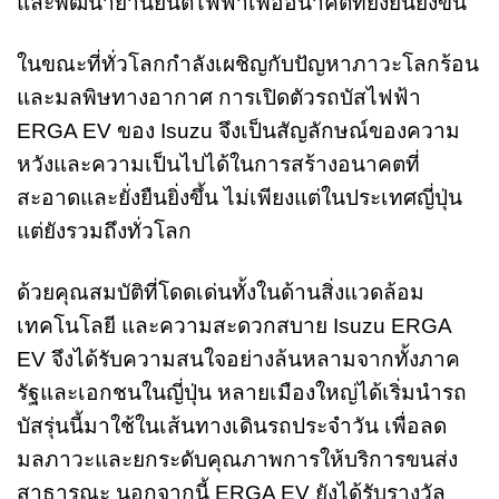
และพัฒนายานยนต์ไฟฟ้าเพื่ออนาคตที่ยั่งยืนยิ่งขึ้น
ในขณะที่ทั่วโลกกำลังเผชิญกับปัญหาภาวะโลกร้อน
และมลพิษทางอากาศ การเปิดตัวรถบัสไฟฟ้า
ERGA EV ของ Isuzu จึงเป็นสัญลักษณ์ของความ
หวังและความเป็นไปได้ในการสร้างอนาคตที่
สะอาดและยั่งยืนยิ่งขึ้น ไม่เพียงแต่ในประเทศญี่ปุ่น
แต่ยังรวมถึงทั่วโลก
ด้วยคุณสมบัติที่โดดเด่นทั้งในด้านสิ่งแวดล้อม
เทคโนโลยี และความสะดวกสบาย Isuzu ERGA
EV จึงได้รับความสนใจอย่างล้นหลามจากทั้งภาค
รัฐและเอกชนในญี่ปุ่น หลายเมืองใหญ่ได้เริ่มนำรถ
บัสรุ่นนี้มาใช้ในเส้นทางเดินรถประจำวัน เพื่อลด
มลภาวะและยกระดับคุณภาพการให้บริการขนส่ง
สาธารณะ นอกจากนี้ ERGA EV ยังได้รับรางวัล