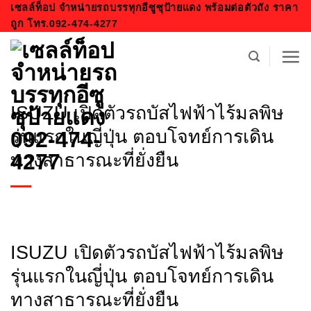
ข้าม
เซลล์ท็อป จำหน่ายรถบรรทุกอีซูซุป้ายแดง พร้อมต่อตัวถัง ราคา
ถูก โทร.092-474-4277
ไป
ยัง
เนื้อหา
ISUZU เปิดตัวรถบัสไฟฟ้าไร้มลพิษ
รุ่นแรกในญี่ปุ่น ตอบโจทย์การเดิน
ทางสาธารณะที่ยั่งยืน
ISUZU เปิดตัวรถบัสไฟฟ้าไร้มลพิษ
รุ่นแรกในญี่ปุ่น ตอบโจทย์การเดิน
ทางสาธารณะที่ยั่งยืน