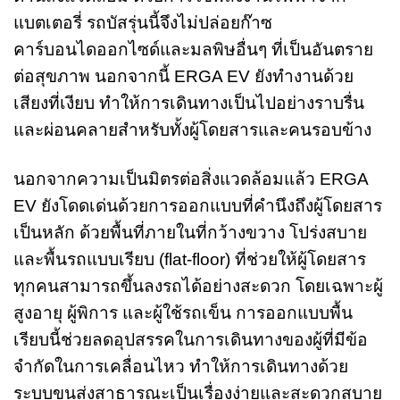
แบตเตอรี่ รถบัสรุ่นนี้จึงไม่ปล่อยก๊าซ
คาร์บอนไดออกไซด์และมลพิษอื่นๆ ที่เป็นอันตราย
ต่อสุขภาพ นอกจากนี้ ERGA EV ยังทำงานด้วย
เสียงที่เงียบ ทำให้การเดินทางเป็นไปอย่างราบรื่น
และผ่อนคลายสำหรับทั้งผู้โดยสารและคนรอบข้าง
นอกจากความเป็นมิตรต่อสิ่งแวดล้อมแล้ว ERGA
EV ยังโดดเด่นด้วยการออกแบบที่คำนึงถึงผู้โดยสาร
เป็นหลัก ด้วยพื้นที่ภายในที่กว้างขวาง โปร่งสบาย
และพื้นรถแบบเรียบ (flat-floor) ที่ช่วยให้ผู้โดยสาร
ทุกคนสามารถขึ้นลงรถได้อย่างสะดวก โดยเฉพาะผู้
สูงอายุ ผู้พิการ และผู้ใช้รถเข็น การออกแบบพื้น
เรียบนี้ช่วยลดอุปสรรคในการเดินทางของผู้ที่มีข้อ
จำกัดในการเคลื่อนไหว ทำให้การเดินทางด้วย
ระบบขนส่งสาธารณะเป็นเรื่องง่ายและสะดวกสบาย