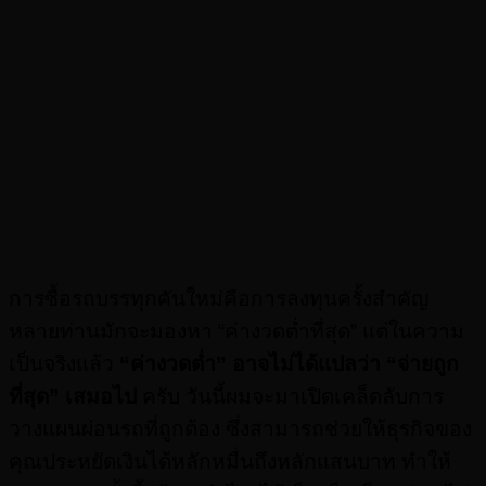
การซื้อรถบรรทุกคันใหม่คือการลงทุนครั้งสำคัญ
หลายท่านมักจะมองหา “ค่างวดต่ำที่สุด” แต่ในความ
เป็นจริงแล้ว
“ค่างวดต่ำ” อาจไม่ได้แปลว่า “จ่ายถูก
ที่สุด” เสมอไป
ครับ วันนี้ผมจะมาเปิดเคล็ดลับการ
วางแผนผ่อนรถที่ถูกต้อง ซึ่งสามารถช่วยให้ธุรกิจของ
คุณประหยัดเงินได้หลักหมื่นถึงหลักแสนบาท ทำให้