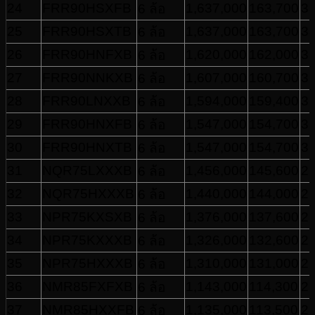
24
FRR90HSXFB
1,637,000
163,700
33
6 ล้อ
25
FRR90HSXTB
1,637,000
163,700
33
6 ล้อ
26
FRR90HNFXB
1,620,000
162,000
33
6 ล้อ
27
FRR90NNKXB
1,607,000
160,700
32
6 ล้อ
28
FRR90LNXXB
1,594,000
159,400
32
6 ล้อ
29
FRR90HNXFB
1,547,000
154,700
31
6 ล้อ
30
FRR90HNXTB
1,547,000
154,700
31
6 ล้อ
31
NQR75LXXXB
1,456,000
145,600
29
6 ล้อ
32
NQR75HXXXB
1,440,000
144,000
29
6 ล้อ
33
NPR75KXSXB
1,376,000
137,600
28
6 ล้อ
34
NPR75KXXXB
1,326,000
132,600
27
6 ล้อ
35
NPR75HXXXB
1,310,000
131,000
26
6 ล้อ
36
NMR85FXFXB
1,143,000
114,300
23
6 ล้อ
37
NMR85HXXFB
1,135,000
113,500
23
6 ล้อ