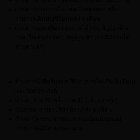
เอกสารทางการเงิน เช่น Statement หรือ
รายการเดินบัญชีย้อนหลัง 6 เดือน
เอกสารแสดงที่มาของรายได้ เช่น สัญญาจ้าง
งาน, ใบเสนอราคา, สัญญาเช่า (กรณีมีรายได้
จากค่าเช่า)
สำหรับนิติบุคคล (บริษัท/หจก.):
สำเนาหนังสือรับรองบริษัท (อายุไม่เกิน 3 เดือน)
และวัตถุประสงค์
สำเนา ภ.พ.20 หรือ ภ.พ.30 (เดือนล่าสุด)
Statement ของบริษัทย้อนหลัง 6 เดือน
สำเนาบัตรประชาชนและทะเบียนบ้านของ
กรรมการผู้มีอำนาจลงนาม