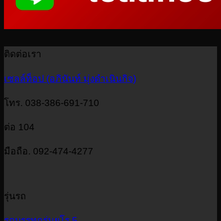
ติดต่อเรา
เซลล์ท็อป (อภินันท์ มุ่งดำเนินกิจ)
โทร. 038-386-691-710
ต่อ 104
มือถือ. 092-474-4277
รุ่นรถ
รถบรรทุกรุ่นยูโร 5