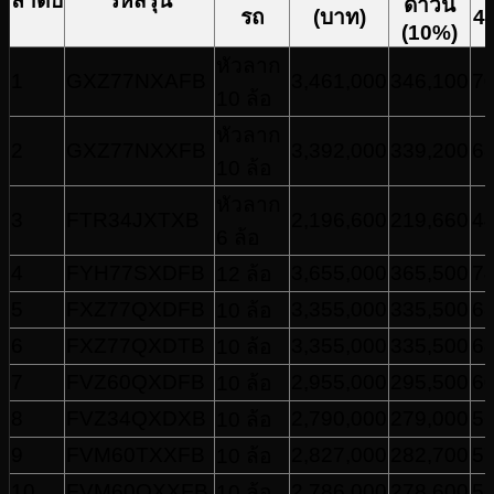
ลำดับ
รหัสรุ่น
ดาวน์
รถ
(บาท)
4
(10%)
หัวลาก
1
GXZ77NXAFB
3,461,000
346,100
70
10 ล้อ
หัวลาก
2
GXZ77NXXFB
3,392,000
339,200
68
10 ล้อ
หัวลาก
3
FTR34JXTXB
2,196,600
219,660
44
6 ล้อ
4
FYH77SXDFB
3,655,000
365,500
74
12 ล้อ
5
FXZ77QXDFB
3,355,000
335,500
68
10 ล้อ
6
FXZ77QXDTB
3,355,000
335,500
68
10 ล้อ
7
FVZ60QXDFB
2,955,000
295,500
60
10 ล้อ
8
FVZ34QXDXB
2,790,000
279,000
56
10 ล้อ
9
FVM60TXXFB
2,827,000
282,700
57
10 ล้อ
10
FVM60QXXFB
2,786,000
278,600
56
10 ล้อ