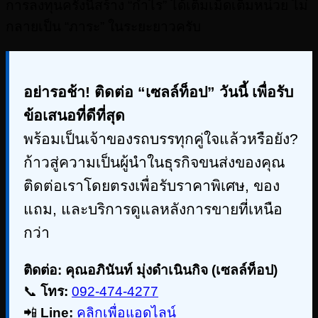
การลงทุนครั้งนี้สร้าง “กำไร” ได้เต็มเม็ดเต็มหน่วย ไม่
กลายเป็น “ภาระ” ในระยะยาวครับ
อย่ารอช้า! ติดต่อ “เซลล์ท็อป” วันนี้ เพื่อรับ
ข้อเสนอที่ดีที่สุด
พร้อมเป็นเจ้าของรถบรรทุกคู่ใจแล้วหรือยัง?
ก้าวสู่ความเป็นผู้นำในธุรกิจขนส่งของคุณ
ติดต่อเราโดยตรงเพื่อรับราคาพิเศษ, ของ
แถม, และบริการดูแลหลังการขายที่เหนือ
กว่า
ติดต่อ: คุณอภินันท์ มุ่งดําเนินกิจ (เซลล์ท็อป)
📞
โทร:
092-474-4277
📲
Line:
คลิกเพื่อแอดไลน์