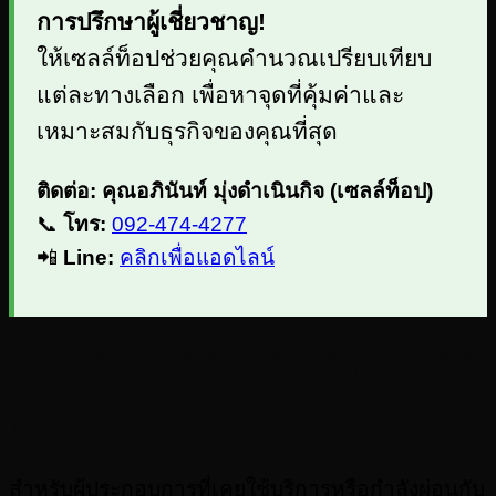
การปรึกษาผู้เชี่ยวชาญ!
ให้เซลล์ท็อปช่วยคุณคำนวณเปรียบเทียบ
แต่ละทางเลือก เพื่อหาจุดที่คุ้มค่าและ
เหมาะสมกับธุรกิจของคุณที่สุด
ติดต่อ: คุณอภินันท์ มุ่งดําเนินกิจ (เซลล์ท็อป)
📞
โทร:
092-474-4277
📲
Line:
คลิกเพื่อแอดไลน์
กลยุทธ์ที่ 3: “ใช้สิทธิ์ลูกค้าเก่า…ให้
เป็นประโยชน์” (Loyalty Program)
สำหรับผู้ประกอบการที่เคยใช้บริการหรือกำลังผ่อนกับ