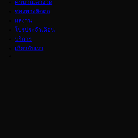
เติม
คำนวณค่างวด
AdBlue
ช่องทางติดต่อ
ผลงาน
โปรประจำเดือน
บริการ
เกี่ยวกับเรา