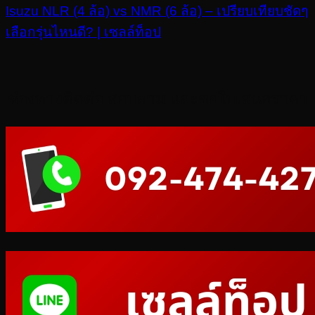
Isuzu NLR (4 ล้อ) vs NMR (6 ล้อ) – เปรียบเทียบชัดๆ
เลือกรุ่นไหนดี? | เซลล์ท็อป
ช่องทางติดต่อ สอบถาม และขอใบเสนอราคา