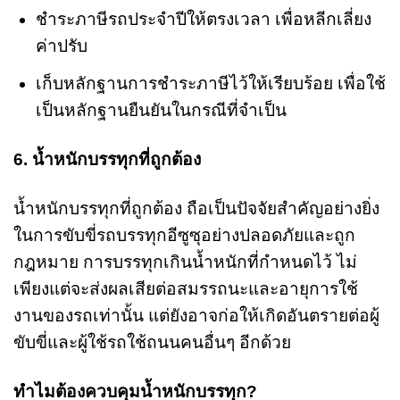
ชำระภาษีรถประจำปีให้ตรงเวลา เพื่อหลีกเลี่ยง
ค่าปรับ
เก็บหลักฐานการชำระภาษีไว้ให้เรียบร้อย เพื่อใช้
เป็นหลักฐานยืนยันในกรณีที่จำเป็น
6. น้ำหนักบรรทุกที่ถูกต้อง
น้ำหนักบรรทุกที่ถูกต้อง ถือเป็นปัจจัยสำคัญอย่างยิ่ง
ในการขับขี่รถบรรทุกอีซูซุอย่างปลอดภัยและถูก
กฎหมาย การบรรทุกเกินน้ำหนักที่กำหนดไว้ ไม่
เพียงแต่จะส่งผลเสียต่อสมรรถนะและอายุการใช้
งานของรถเท่านั้น แต่ยังอาจก่อให้เกิดอันตรายต่อผู้
ขับขี่และผู้ใช้รถใช้ถนนคนอื่นๆ อีกด้วย
ทำไมต้องควบคุมน้ำหนักบรรทุก?