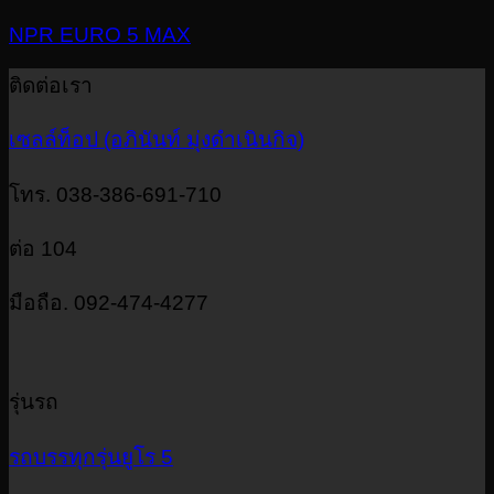
NPR EURO 5 MAX
ติดต่อเรา
เซลล์ท็อป (อภินันท์ มุ่งดำเนินกิจ)
โทร. 038-386-691-710
ต่อ 104
มือถือ. 092-474-4277
รุ่นรถ
รถบรรทุกรุ่นยูโร 5