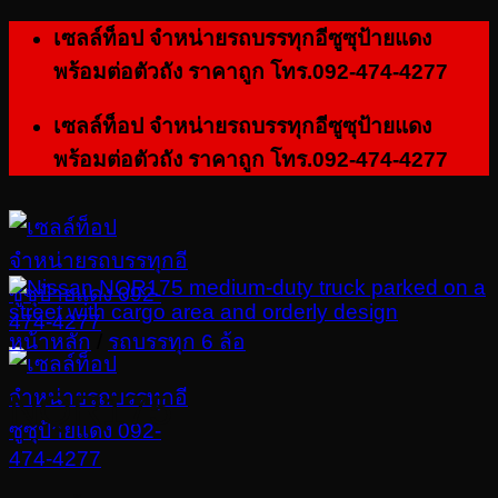
ข้าม
เซลล์ท็อป จำหน่ายรถบรรทุกอีซูซุป้ายแดง
ไป
พร้อมต่อตัวถัง ราคาถูก โทร.092-474-4277
ยัง
เซลล์ท็อป จำหน่ายรถบรรทุกอีซูซุป้ายแดง
เนื้อหา
พร้อมต่อตัวถัง ราคาถูก โทร.092-474-4277
หน้าหลัก
/
รถบรรทุก 6 ล้อ
NQR175