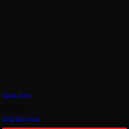
Quick View
EURO 3
GXZ The Rock