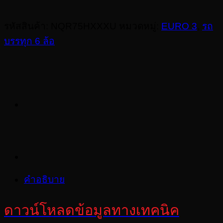
รหัสสินค้า:
NQR75HXXXU
หมวดหมู่:
EURO 3
,
รถ
บรรทุก 6 ล้อ
คำอธิบาย
ดาวน์โหลดข้อมูลทางเทคนิค