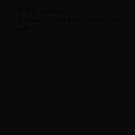
เกียร์อีซูซุ รุ่น MZZ6F
เกียร์ธรรมดา 6 เกียร์เดินหน้า พร้อมโอเวอร์
ไดรฟ์