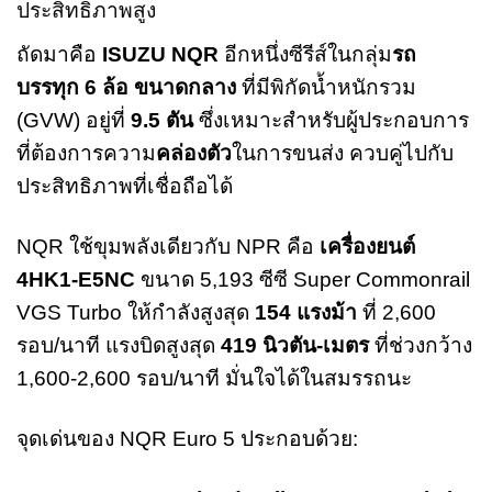
ประสิทธิภาพสูง
ถัดมาคือ
ISUZU NQR
อีกหนึ่งซีรีส์ในกลุ่ม
รถ
บรรทุก 6 ล้อ ขนาดกลาง
ที่มีพิกัดน้ำหนักรวม
(GVW) อยู่ที่
9.5 ตัน
ซึ่งเหมาะสำหรับผู้ประกอบการ
ที่ต้องการความ
คล่องตัว
ในการขนส่ง ควบคู่ไปกับ
ประสิทธิภาพที่เชื่อถือได้
NQR ใช้ขุมพลังเดียวกับ NPR คือ
เครื่องยนต์
4HK1-E5NC
ขนาด 5,193 ซีซี Super Commonrail
VGS Turbo ให้กำลังสูงสุด
154 แรงม้า
ที่ 2,600
รอบ/นาที แรงบิดสูงสุด
419 นิวตัน-เมตร
ที่ช่วงกว้าง
1,600-2,600 รอบ/นาที มั่นใจได้ในสมรรถนะ
จุดเด่นของ NQR Euro 5 ประกอบด้วย: