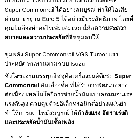
ออกแบบมาให้ทำงานร่วมกับเครื่องยนต์ดีเซล
Super Commonrail ได้อย่างสมบูรณ์ ทำให้ไอเสีย
ผ่านมาตรฐาน Euro 5 ได้อย่างมีประสิทธิภาพ โดยที่
คุณไม่ต้องทำอะไรเพิ่มเติมเลย นี่คือ
ความสะดวก
สบายและความประหยัด
ที่อีซูซุมอบให้
ขุมพลัง Super Commonrail VGS Turbo: แรง
ประหยัด ทนทานตามฉบับ Isuzu
หัวใจของรถบรรทุกอีซูซุคือเครื่องยนต์ดีเซล
Super
Commonrail
อันเลื่องชื่อ ที่ได้รับการพัฒนาอย่าง
ต่อเนื่อง เทคโนโลยีการจ่ายน้ำมันแบบคอมมอนเรล
แรงดันสูง ควบคุมด้วยอิเล็กทรอนิกส์อย่างแม่นยำ
ทำให้การเผาไหม้สมบูรณ์ ให้
กำลังแรง อัตราเร่งดี
และประหยัดน้ำมันเชื้อเพลิง