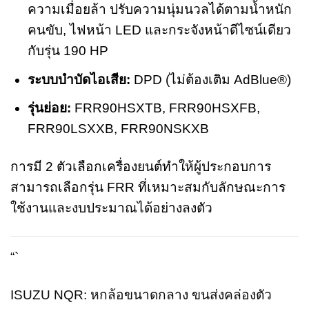
ความเมื่อยล้า ปรับความนุ่มนวลได้ตามน้ำหนัก
คนขับ, ไฟหน้า LED และกระจังหน้าดีไซน์เดียว
กับรุ่น 190 HP
ระบบบำบัดไอเสีย:
DPD (ไม่ต้องเติม AdBlue®)
รุ่นย่อย:
FRR90HSXTB, FRR90HSXFB,
FRR90LSXXB, FRR90NSKXB
การมี 2 ตัวเลือกเครื่องยนต์ทำให้ผู้ประกอบการ
สามารถเลือกรุ่น FRR ที่เหมาะสมกับลักษณะการ
ใช้งานและงบประมาณได้อย่างลงตัว
“`
ISUZU NQR: หกล้อขนาดกลาง ขนส่งคล่องตัว