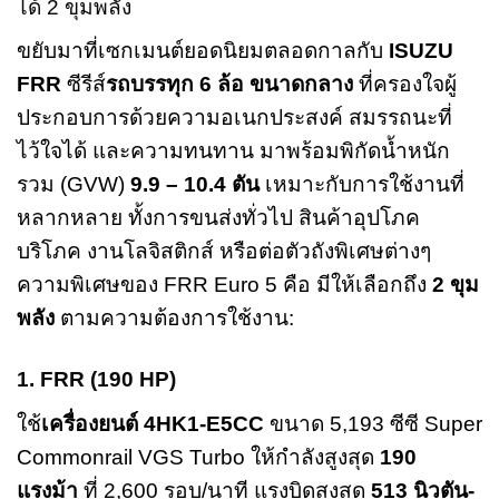
ได้ 2 ขุมพลัง
ขยับมาที่เซกเมนต์ยอดนิยมตลอดกาลกับ
ISUZU
FRR
ซีรีส์
รถบรรทุก 6 ล้อ ขนาดกลาง
ที่ครองใจผู้
ประกอบการด้วยความอเนกประสงค์ สมรรถนะที่
ไว้ใจได้ และความทนทาน มาพร้อมพิกัดน้ำหนัก
รวม (GVW)
9.9 – 10.4 ตัน
เหมาะกับการใช้งานที่
หลากหลาย ทั้งการขนส่งทั่วไป สินค้าอุปโภค
บริโภค งานโลจิสติกส์ หรือต่อตัวถังพิเศษต่างๆ
ความพิเศษของ FRR Euro 5 คือ มีให้เลือกถึง
2 ขุม
พลัง
ตามความต้องการใช้งาน:
1. FRR (190 HP)
ใช้
เครื่องยนต์ 4HK1-E5CC
ขนาด 5,193 ซีซี Super
Commonrail VGS Turbo ให้กำลังสูงสุด
190
แรงม้า
ที่ 2,600 รอบ/นาที แรงบิดสูงสุด
513 นิวตัน-