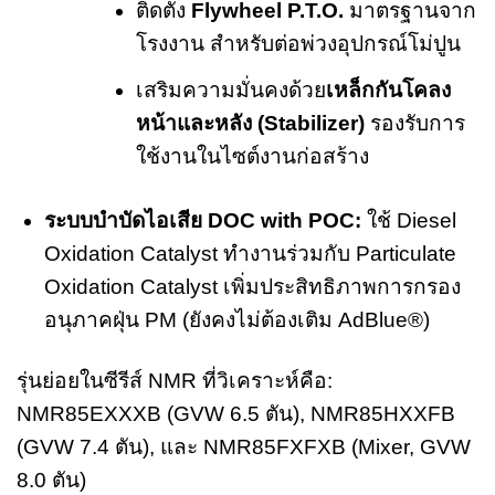
ติดตั้ง
Flywheel P.T.O.
มาตรฐานจาก
โรงงาน สำหรับต่อพ่วงอุปกรณ์โม่ปูน
เสริมความมั่นคงด้วย
เหล็กกันโคลง
หน้าและหลัง (Stabilizer)
รองรับการ
ใช้งานในไซต์งานก่อสร้าง
ระบบบำบัดไอเสีย DOC with POC:
ใช้ Diesel
Oxidation Catalyst ทำงานร่วมกับ Particulate
Oxidation Catalyst เพิ่มประสิทธิภาพการกรอง
อนุภาคฝุ่น PM (ยังคงไม่ต้องเติม AdBlue®)
รุ่นย่อยในซีรีส์ NMR ที่วิเคราะห์คือ:
NMR85EXXXB (GVW 6.5 ตัน), NMR85HXXFB
(GVW 7.4 ตัน), และ NMR85FXFXB (Mixer, GVW
8.0 ตัน)