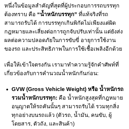
หนึ่งในข้อมูลสำคัญที่สุดที่ผู้ประกอบการรถบรรทุก
ต้องทราบ คือ
“น้ำหนักบรรทุก”
ที่แท้จริงที่รถ
สามารถรับได้ การบรรทุกเกินพิกัดไม่เพียงแต่ผิด
กฎหมายและเสี่ยงต่อการถูกจับปรับเท่านั้น แต่ยังส่ง
ผลต่อความปลอดภัยในการขับขี่ อายุการใช้งาน
ของรถ และประสิทธิภาพในการใช้เชื้อเพลิงอีกด้วย
เพื่อให้เข้าใจตรงกัน เรามาทำความรู้จักคำศัพท์ที่
เกี่ยวข้องกับการคำนวณน้ำหนักกันก่อน:
GVW (Gross Vehicle Weight) หรือ น้ำหนักรถ
รวมน้ำหนักบรรทุก:
คือ น้ำหนักสูงสุดที่กฎหมาย
อนุญาตให้รถคันนั้นๆ สามารถรับได้ รวมทุกสิ่ง
ทุกอย่างบนรถแล้ว (ตัวรถ, น้ำมัน, คนขับ, ผู้
โดยสาร, ตัวถัง, และสินค้า)