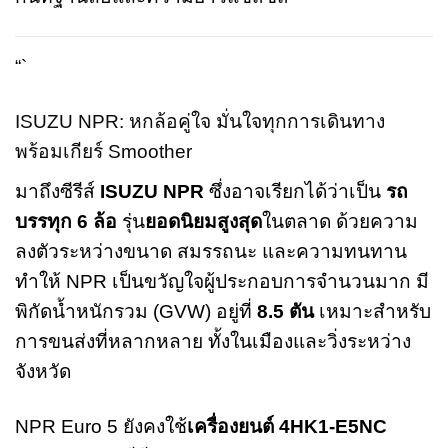
“`
ISUZU NPR: หกล้อคู่ใจ มั่นใจทุกการเดินทาง
พร้อมเกียร์ Smoother
มาถึงซีรีส์
ISUZU NPR
ซึ่งอาจเรียกได้ว่าเป็น
รถ
บรรทุก 6 ล้อ
รุ่น
ยอดนิยมสูงสุด
ในตลาด ด้วยความ
ลงตัวระหว่างขนาด สมรรถนะ และความทนทาน
ทำให้ NPR เป็นขวัญใจผู้ประกอบการจำนวนมาก มี
พิกัดน้ำหนักรวม (GVW) อยู่ที่
8.5 ตัน
เหมาะสำหรับ
การขนส่งที่หลากหลาย ทั้งในเมืองและวิ่งระหว่าง
จังหวัด
NPR Euro 5 ยังคงใช้
เครื่องยนต์ 4HK1-E5NC