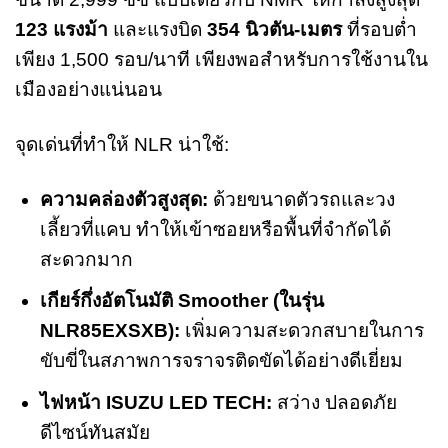
123 แรงม้า
และแรงบิด
354 นิวตัน-เมตร
ที่รอบต่ำ
เพียง 1,500 รอบ/นาที เพียงพอสำหรับการใช้งานใน
เมืองอย่างแน่นอน
จุดเด่นที่ทำให้ NLR น่าใช้:
ความคล่องตัวสูงสุด:
ด้วยขนาดตัวรถและวง
เลี้ยวที่แคบ ทำให้เข้าซอยหรือพื้นที่จำกัดได้
สะดวกมาก
เกียร์กึ่งอัตโนมัติ Smoother (ในรุ่น
NLR85EXSXB):
เพิ่มความสะดวกสบายในการ
ขับขี่ในสภาพการจราจรติดขัดได้อย่างดีเยี่ยม
ไฟหน้า ISUZU LED TECH:
สว่าง ปลอดภัย
ดีไซน์ทันสมัย