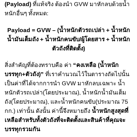
(Payload)
ที่แท้จริง ต้องนำ GVW มาหักลบด้วยน้ำ
หนักอื่นๆ ทั้งหมด:
Payload = GVW – (น้ำหนักตัวรถเปล่า + น้ำหนัก
น้ำมันเต็มถัง + น้ำหนักคนขับ/ผู้โดยสาร + น้ำหนัก
ตัวถังที่ติดตั้ง)
สิ่งสำคัญที่ต้องทราบคือ ค่า
“คงเหลือ (น้ำหนัก
บรรทุก+ตัวถัง)”
ที่เราคำนวณไว้ในตารางถัดไปนั้น
เป็นค่าที่ได้จากการนำ GVW มาหักลบเฉพาะ น้ำ
หนักตัวรถเปล่า(โดยประมาณ), น้ำหนักน้ำมันเต็ม
ถัง(โดยประมาณ), และน้ำหนักคนขับ(ประมาณ 75
กก.) เท่านั้น ดังนั้น ค่านี้จึงหมายถึง
น้ำหนักสูงสุดที่
เหลือสำหรับทั้งตัวถังที่จะติดตั้งและสินค้าที่คุณจะ
บรรทุกรวมกัน