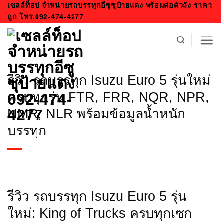
ข้าม
เซลล์ท็อป จำหน่ายรถบรรทุกอีซูซุป้ายแดง พร้อมต่อตัวถัง ราคา
ถูก โทร.092-474-4277
ไป
ยัง
เนื้อหา
รีวิว รถบรรทุก Isuzu Euro 5 รุ่นใหม่
ครบทุกรุ่น FTR, FRR, NQR, NPR,
NMR, NLR พร้อมข้อมูลน้ำหนัก
บรรทุก
รีวิว รถบรรทุก Isuzu Euro 5 รุ่น
ใหม่: King of Trucks ครบทุกเซก