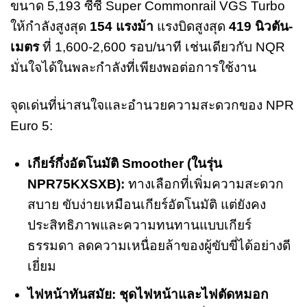
ขนาด 5,193 ซีซี Super Commonrail VGS Turbo
ให้กำลังสูงสุด
154 แรงม้า
แรงบิดสูงสุด
419 นิวตัน-
เมตร
ที่ 1,600-2,600 รอบ/นาที เช่นเดียวกับ NQR
มั่นใจได้ในพละกำลังที่เพียงพอต่อการใช้งาน
จุดเด่นที่น่าสนใจและอำนวยความสะดวกของ NPR
Euro 5:
เกียร์กึ่งอัตโนมัติ Smoother (ในรุ่น
NPR75KXSXB):
ทางเลือกที่เพิ่มความสะดวก
สบาย ขับง่ายเหมือนเกียร์อัตโนมัติ แต่ยังคง
ประสิทธิภาพและความทนทานแบบเกียร์
ธรรมดา ลดความเหนื่อยล้าของผู้ขับขี่ได้อย่างดี
เยี่ยม
ไฟหน้าทันสมัย:
ชุดไฟหน้าและไฟตัดหมอก