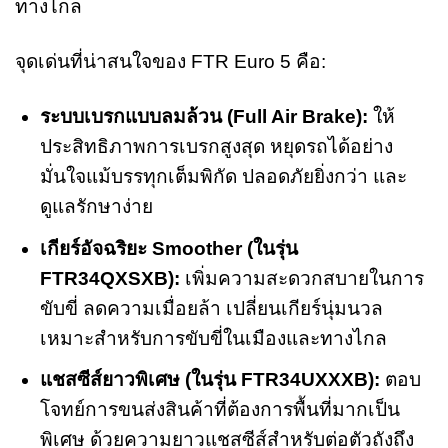
ทางไกล
จุดเด่นที่น่าสนใจของ FTR Euro 5 คือ:
ระบบเบรกแบบลมล้วน (Full Air Brake):
ให้
ประสิทธิภาพการเบรกสูงสุด หยุดรถได้อย่าง
มั่นใจแม้บรรทุกเต็มพิกัด ปลอดภัยยิ่งกว่า และ
ดูแลรักษาง่าย
เกียร์อัจฉริยะ Smoother (ในรุ่น
FTR34QXSXB):
เพิ่มความสะดวกสบายในการ
ขับขี่ ลดความเมื่อยล้า เปลี่ยนเกียร์นุ่มนวล
เหมาะสำหรับการขับขี่ในเมืองและทางไกล
แชสซีส์ยาวพิเศษ (ในรุ่น FTR34UXXXB):
ตอบ
โจทย์การขนส่งสินค้าที่ต้องการพื้นที่มากเป็น
พิเศษ ด้วยความยาวแชสซีส์สำหรับต่อตัวถังถึง