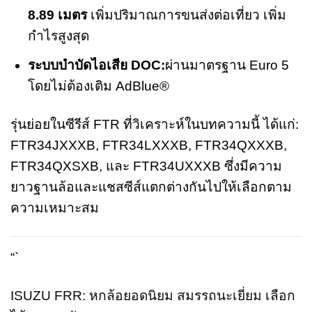
8.89 เมตร
เพิ่มปริมาณการขนส่งต่อเที่ยว เพิ่ม
กำไรสูงสุด
ระบบบำบัดไอเสีย DOC:
ผ่านมาตรฐาน Euro 5
โดยไม่ต้องเติม AdBlue®
รุ่นย่อยในซีรีส์ FTR ที่วิเคราะห์ในบทความนี้ ได้แก่:
FTR34JXXXB, FTR34LXXXB, FTR34QXXXB,
FTR34QXSXB, และ FTR34UXXXB ซึ่งมีความ
ยาวฐานล้อและแชสซีส์แตกต่างกันไปให้เลือกตาม
ความเหมาะสม
“`
ISUZU FRR: หกล้อยอดนิยม สมรรถนะเยี่ยม เลือก