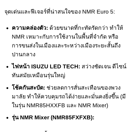
จุดเด่นและฟีเจอร์ที่น่าสนใจของ NMR Euro 5:
ความคล่องตัว:
ด้วยขนาดที่กะทัดรัดกว่า ทำให้
NMR เหมาะกับการใช้งานในพื้นที่จำกัด หรือ
การขนส่งในเมืองและระหว่างเมืองระยะสั้นถึง
ปานกลาง
ไฟหน้า ISUZU LED TECH:
สว่างชัดเจน ดีไซน์
ทันสมัยเหมือนรุ่นใหญ่
โช้คกันสะบัด:
ช่วยลดการสั่นสะเทือนของพวง
มาลัย ทำให้ควบคุมรถได้ง่ายและมั่นคงยิ่งขึ้น (มี
ในรุ่น NMR85HXXFB และ NMR Mixer)
รุ่น NMR Mixer (NMR85FXFXB):