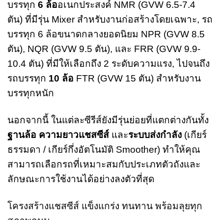
บรรทุก
6 ล้อ
อเนกประสงค์ NMR (GVW 6.5-7.4
ตัน) ที่มีรุ่น Mixer สำหรับงานก่อสร้างโดยเฉพาะ, รถ
บรรทุก 6 ล้อขนาดกลางยอดนิยม NPR (GVW 8.5
ตัน), NQR (GVW 9.5 ตัน), และ FRR (GVW 9.9-
10.4 ตัน) ที่มีให้เลือกถึง 2 ระดับความแรง, ไปจนถึง
รถบรรทุก
10 ล้อ
FTR (GVW 15 ตัน) สำหรับงาน
บรรทุกหนัก
นอกจากนี้ ในแต่ละซีรีส์ยังมีรุ่นย่อยที่แตกต่างกันทั้ง
ฐานล้อ ความยาวแชสซีส์
และ
ระบบส่งกำลัง
(เกียร์
ธรรมดา / เกียร์กึ่งอัตโนมัติ Smoother) ทำให้คุณ
สามารถเลือกรถที่เหมาะสมกับประเภทตัวถังและ
ลักษณะการใช้งานได้อย่างลงตัวที่สุด
โครงสร้างแชสซีส์ แข็งแกร่ง ทนทาน พร้อมลุยทุก