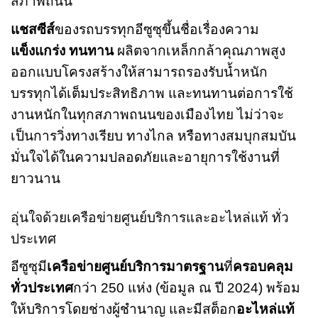
สภาพถนน
แชสซีส์
ของรถบรรทุกอีซูซุขึ้นชื่อเรื่องความ
แข็งแกร่ง ทนทาน
ผลิตจากเหล็กกล้าคุณภาพสูง
ออกแบบโครงสร้างให้สามารถรองรับน้ำหนัก
บรรทุกได้เต็มประสิทธิภาพ และทนทานต่อการใช้
งานหนักในทุกสภาพถนนของเมืองไทย ไม่ว่าจะ
เป็นการวิ่งทางเรียบ ทางไกล หรือทางสมบุกสมบัน
มั่นใจได้ในความปลอดภัยและอายุการใช้งานที่
ยาวนาน
อุ่นใจด้วยเครือข่ายศูนย์บริการและอะไหล่แท้ ทั่ว
ประเทศ
อีซูซุมี
เครือข่ายศูนย์บริการมาตรฐาน
ที่
ครอบคลุม
ทั่วประเทศ
กว่า 250 แห่ง (ข้อมูล ณ ปี 2024) พร้อม
ให้บริการโดยช่างผู้ชำนาญ และมีสต็อก
อะไหล่แท้