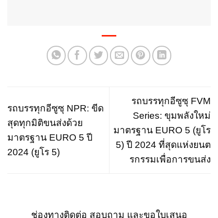
รถบรรทุกอีซูซุ FVM
รถบรรทุกอีซูซุ NPR: ขีด
Series: ขุมพลังใหม่
สุดทุกมิติขนส่งด้วย
มาตรฐาน EURO 5 (ยูโร
มาตรฐาน EURO 5 ปี
5) ปี 2024 ที่สุดแห่งยนต
2024 (ยูโร 5)
รกรรมเพื่อการขนส่ง
ช่องทางติดต่อ สอบถาม และขอใบเสนอ