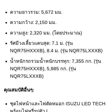
ความยาวรวม: 5,672 มม.
ความกว้าง: 2,150 มม.
ความสูง: 2,320 มม. (โดยประมาณ)
รัศมีวงเลี้ยวแคบสุด: 7.1 ม. (รุ่น
NQR75HXXXB), 8.4 ม. (รุ่น NQR75LXXXB)
น้ำหนักรถรวมน้ำหนักบรรทุก: 7,355 กก. (รุ่น
NQR75HXXXB), 5,985 กก. (รุ่น
NQR75LXXXB)
คุณสมบัติอื่นๆ:
ชุดไฟหน้าและไฟตัดหมอก ISUZU LED TECH
พร้อมไฟหรี่รูปตัว L