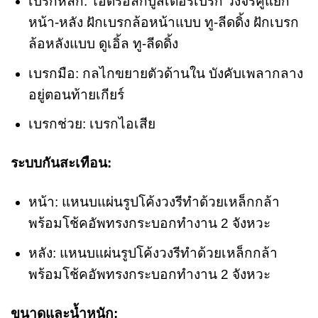
เบรกหลัก: ไฮดรอลิกบูสเตอร์เบรก วงจรคู่แยก
หน้า-หลัง ฝักเบรกล้อหน้าแบบ ทู-ลีดดิ้ง ฝักเบรก
ล้อหลังแบบ ดูเอิ้ล ทู-ลีดดิ้ง
เบรกมือ: กลไกขยายตัวด้านใน บังคับเพลากลาง
อยู่ตอนท้ายเกียร์
เบรกช่วย: เบรกไอเสีย
ระบบกันสะเทือน:
หน้า: แหนบแผ่นรูปโค้งวงรีทำด้วยเหล็กกล้า
พร้อมโช้คอัพทรงกระบอกทำงาน 2 จังหวะ
หลัง: แหนบแผ่นรูปโค้งวงรีทำด้วยเหล็กกล้า
พร้อมโช้คอัพทรงกระบอกทำงาน 2 จังหวะ
ขนาดและน้ำหนัก: