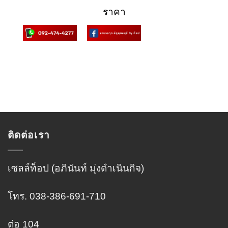
ราคา
ติดต่อเรา
เซลล์ท็อป (อภินันท์ มุ่งดำเนินกิจ)
โทร. 038-386-691-710
ต่อ 104