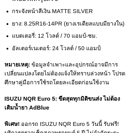
กระจังหน้าสีเงิน MATTE SILVER
ยาง: 8.25R16-14PR (ยางเรเดียลแบบมียางใน)
แบตเตอรี่: 12 โวลต์ / 70 แอมป์-ชม.
อัลเตอร์เนเตอร์: 24 โวลต์ / 50 แอมป์
หมายเหตุ:
ข้อมูลจำเพาะและอุปกรณ์อาจมีการ
เปลี่ยนแปลงโดยไม่ต้องแจ้งให้ทราบล่วงหน้า โปรด
ศึกษาคู่มือการใช้รถโดยละเอียดก่อนใช้งาน
ISUZU NQR Euro 5: ขีดสุดทุกมิติขนส่ง ไม่ต้อง
เติมน้ำยา AdBlue
พิเศษ!
ออกรถ ISUZU NQR Euro 5 วันนี้ รับฟรี!
บริการตรวจเช็คสภาพรถยนต์ 5 ปี ไม่จำกัดระยะ