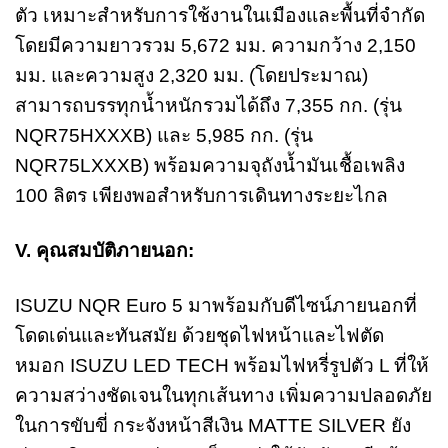
ตัว เหมาะสำหรับการใช้งานในเมืองและพื้นที่จำกัด
โดยมีความยาวรวม 5,672 มม. ความกว้าง 2,150
มม. และความสูง 2,320 มม. (โดยประมาณ)
สามารถบรรทุกน้ำหนักรวมได้ถึง 7,355 กก. (รุ่น
NQR75HXXXB) และ 5,985 กก. (รุ่น
NQR75LXXXB) พร้อมความจุถังน้ำมันเชื้อเพลิง
100 ลิตร เพียงพอสำหรับการเดินทางระยะไกล
V. คุณสมบัติภายนอก:
ISUZU NQR Euro 5 มาพร้อมกับดีไซน์ภายนอกที่
โดดเด่นและทันสมัย ด้วยชุดไฟหน้าและไฟตัด
หมอก ISUZU LED TECH พร้อมไฟหรี่รูปตัว L ที่ให้
ความสว่างชัดเจนในทุกเส้นทาง เพิ่มความปลอดภัย
ในการขับขี่ กระจังหน้าสีเงิน MATTE SILVER ยัง