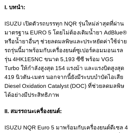
I. บทนำ:
ISUZU เปิดตัวรถบรรทุก NQR รุ่นใหม่ล่าสุดที่ผ่าน
มาตรฐาน EURO 5 โดยไม่ต้องเติมน้ำยา AdBlue®
หรือน้ำยาอื่นๆ ช่วยลดมลพิษและประหยัดค่าใช้จ่าย
รถรุ่นนี้มาพร้อมกับเครื่องยนต์ซูเปอร์คอมมอนเรล
รุ่น 4HK1E5NC ขนาด 5,193 ซีซี พร้อม VGS
Turbo ให้กำลังสูงสุด 154 แรงม้า และแรงบิดสูงสุด
419 นิวตัน-เมตร นอกจากนี้ยังมีระบบบำบัดไอเสีย
Diesel Oxidation Catalyst (DOC) ที่ช่วยลดมลพิษ
ได้อย่างมีประสิทธิภาพ
II. สมรรถนะเครื่องยนต์:
ISUZU NQR Euro 5 มาพร้อมกับเครื่องยนต์ดีเซล 4