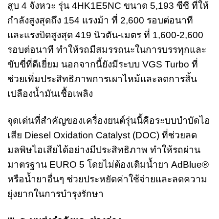
สูบ 4 จังหวะ รุ่น 4HK1E5NC ขนาด 5,193 ซีซี ที่ให้
กำลังสูงสุดถึง 154 แรงม้า ที่ 2,600 รอบต่อนาที
และแรงบิดสูงสุด 419 นิวตัน-เมตร ที่ 1,600-2,600
รอบต่อนาที ทำให้รถมีสมรรถนะในการบรรทุกและ
ขับขี่ที่ดีเยี่ยม นอกจากนี้ยังมีระบบ VGS Turbo ที่
ช่วยเพิ่มประสิทธิภาพการเผาไหม้และลดการสิ้น
เปลืองน้ำมันเชื้อเพลิง
จุดเด่นที่สำคัญของเครื่องยนต์รุ่นนี้คือระบบบำบัดไอ
เสีย Diesel Oxidation Catalyst (DOC) ที่ช่วยลด
มลพิษไอเสียได้อย่างมีประสิทธิภาพ ทำให้รถผ่าน
มาตรฐาน EURO 5 โดยไม่ต้องเติมน้ำยา AdBlue®
หรือน้ำยาอื่นๆ ช่วยประหยัดค่าใช้จ่ายและลดความ
ยุ่งยากในการบำรุงรักษา