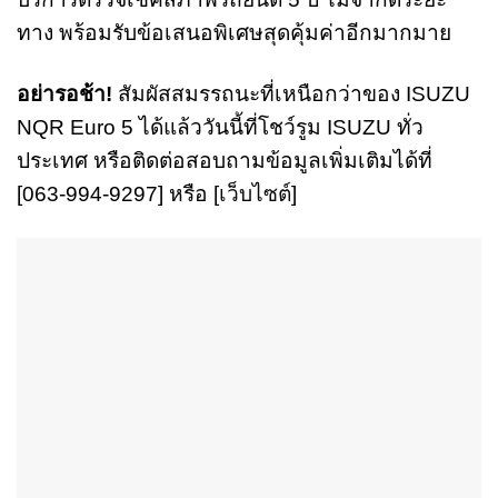
ทาง พร้อมรับข้อเสนอพิเศษสุดคุ้มค่าอีกมากมาย
อย่ารอช้า!
สัมผัสสมรรถนะที่เหนือกว่าของ ISUZU
NQR Euro 5 ได้แล้ววันนี้ที่โชว์รูม ISUZU ทั่ว
ประเทศ หรือติดต่อสอบถามข้อมูลเพิ่มเติมได้ที่
[063-994-9297] หรือ [
เว็บไซต์
]